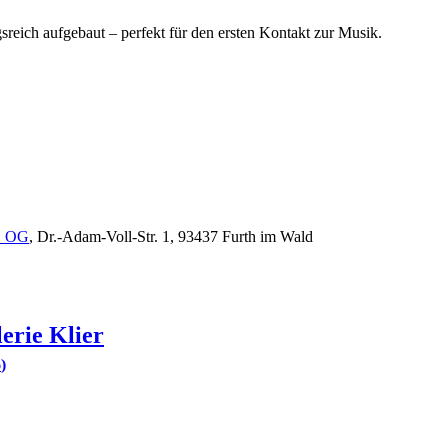
sreich aufgebaut – perfekt für den ersten Kontakt zur Musik.
. OG
, Dr.-Adam-Voll-Str. 1, 93437 Furth im Wald
lerie
Klier
6