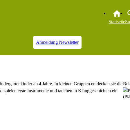
Startseite
Su
Anmeldung Newsletter
Kindergartenkinder ab 4 Jahre. In kleinen Gruppen entdecken sie die
Bel
, spielen erste Instrumente und tauchen in Klanggeschichten ein.
(Plä