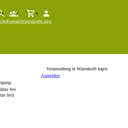
che
Kontakt
Warenkorb
Login
Veranstaltung in Warenkorb legen
Anmelden
egung:
tze frei)