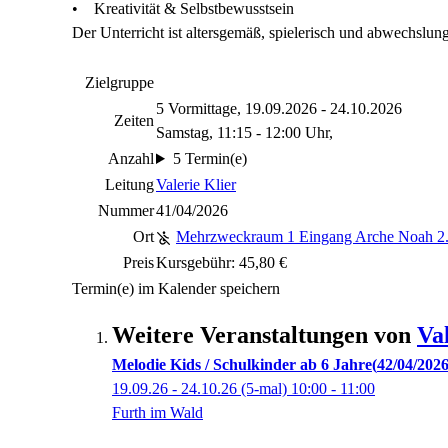
• Kreativität & Selbstbewusstsein
Der Unterricht ist altersgemäß, spielerisch und abwechslung
Zielgruppe
5 Vormittage, 19.09.2026 - 24.10.2026
Zeiten
Samstag, 11:15 - 12:00 Uhr,
Anzahl
5 Termin(e)
Leitung
Valerie Klier
Nummer
41/04/2026
Ort
Mehrzweckraum 1 Eingang Arche Noah 2
Preis
Kursgebühr: 45,80 €
Termin(e) im Kalender speichern
Weitere Veranstaltungen von
Va
Melodie Kids / Schulkinder ab 6 Jahre
42/04/202
19.09.26 - 24.10.26
(5-mal)
10:00
- 11:00
Furth im Wald